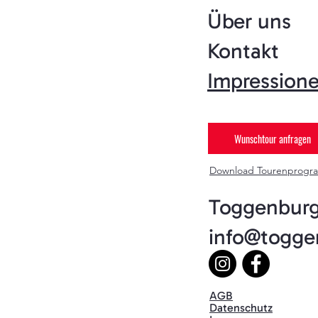
Über uns
Kontakt
Impression
Wunschtour anfragen
Download Tourenprogr
Toggenburg
info@togge
AGB
Datenschutz