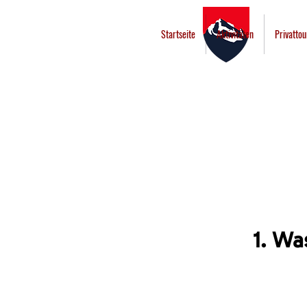
Startseite
Aktivitäten
Privatto
CO
1. Wa
Ein Cookie
herunterge
ermögliche