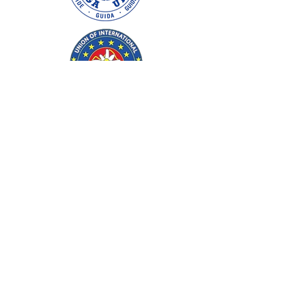
Wir verwenden Cookies, 
um unsere Webseite 
nutzerfreundlich zu 
gestalten und zu 
verbessern. Mit der 
weiteren Nutzung 
unserer Seite stimmen 
Sie der Verwendung von 
Cookies gemäss unserer 
Datenschutzerklärung 
zu.