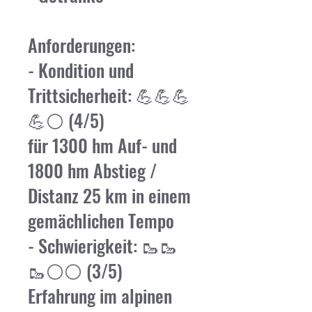
Anforderungen:
- Kondition und
Trittsicherheit: 💪💪💪
💪⚪ (4/5)
für 1300 hm Auf- und
1800 hm Abstieg /
Distanz 25 km in einem
gemächlichen Tempo
- Schwierigkeit: 🥾🥾
🥾⚪⚪ (3/5)
Erfahrung im alpinen