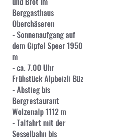
und Brot im
Berggasthaus
Oberchäseren
- Sonnenaufgang auf
dem Gipfel Speer 1950
m
- ca. 7.00 Uhr
Frühstück Alpbeizli Büz
- Abstieg bis
Bergrestaurant
Wolzenalp 1112 m
- Talfahrt mit der
Sesselbahn bis