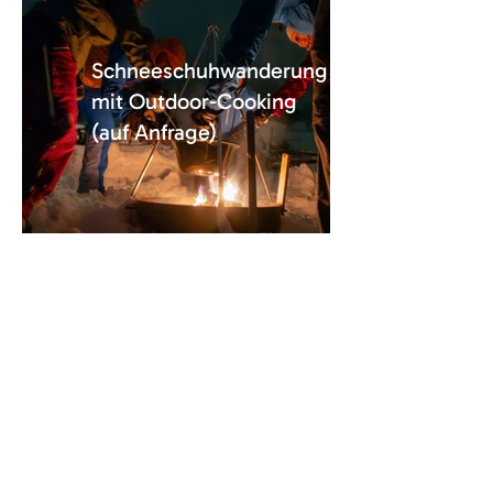
Schneeschuhwanderung
mit Outdoor-Cooking
(auf Anfrage)