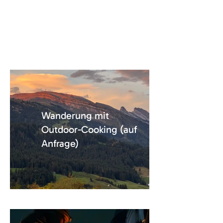
Unsere Gruppenangebote sind ideal für
Gruppen von 8 bis 20 Personen.
Grössere Gruppen sind auf Anfrage
möglich.
Wanderung mit
Outdoor-Cooking (auf
Anfrage)