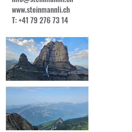
www.steinmannli.ch
T:
+41 79 276 73 14