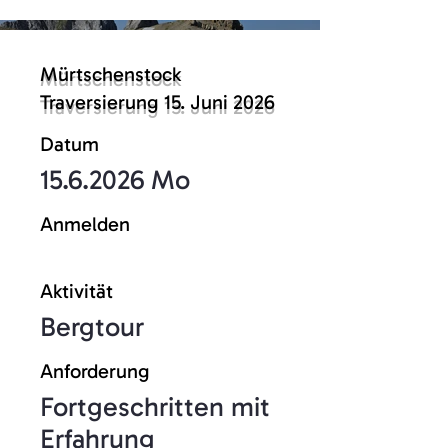
Mürtschenstock
Traversierung 15. Juni 2026
Datum
15.6.2026
Mo
Anmelden
zum Kontakformular
Aktivität
Bergtour
Anforderung
Fortgeschritten mit
Erfahrung